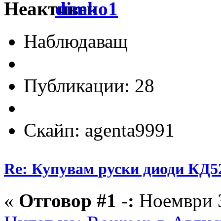
dimko1
Наблюдаващ
Публикации: 28
Скайп: agenta9991
Re: Купувам руски диоди КД5
«
Отговор #1 -:
Ноември 3