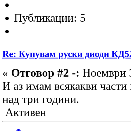
Публикации: 5
Re: Купувам руски диоди КД5
«
Отговор #2 -:
Ноември 3
И аз имам всякакви части 
над три години.
Активен