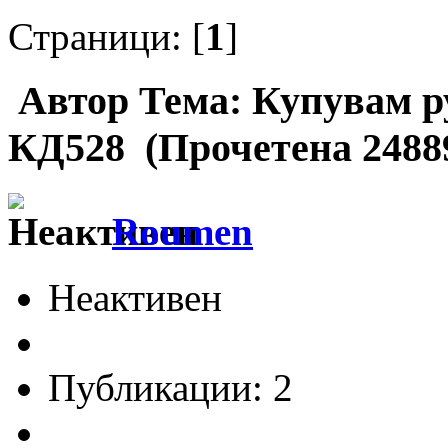
Страници: [
1
]
Автор
Тема: Купувам р
КД528 (Прочетена 2488
Roumen
Неактивен
Публикации: 2