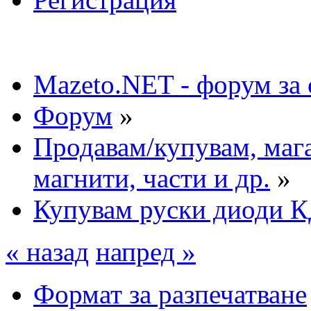
Mazeto.NET - форум за 
Форум
»
Продавам/купувам, мага
магнити, части и др.
»
Купувам руски диоди 
« назад
напред »
Формат за разпечатване