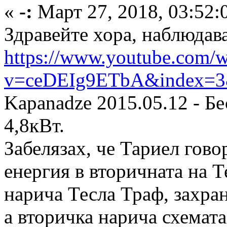
«
-:
Март 27, 2018, 03:52:
Здравейте хора, наблюдав
https://www.youtube.com/w
v=ceDEIg9ETbA&index=
Kapanadze 2015.05.12 - Б
4,8кВт.
Забелязах, че Тариел гово
енергия в вторичната на Т
нарича Тесла Траф, захран
а вторичка нарича схемата