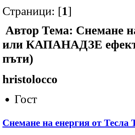
Страници: [
1
]
Автор
Тема: Снемане на
или КАПАНАДЗЕ ефекта
пъти)
hristolocco
Гост
Снемане на енергия от Тесл