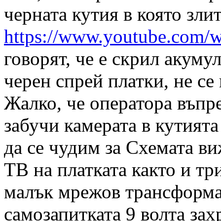
черната кутия в която зли
https://www.youtube.com
говорят, че е скрил акуму
черен спрей платки, не се 
Жалко, че оператора въпр
забучи камерата в кутията
да се чудим за Схемата в
ТВ на платката както и тр
малък мрежов трансформат
самозапитката 9 волта зах