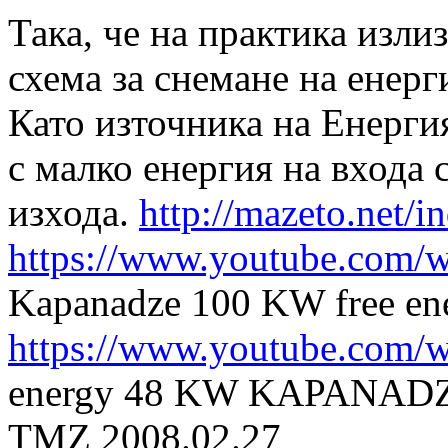
Така, че на практика изли
схема за снемане на енерг
Като източника на Енерги
с малко енергия на входа 
изхода.
http://mazeto.net/i
https://www.youtube.co
Kapanadze 100 KW free ener
https://www.youtube.com
energy 48 KW KAPANADZE 
TMZ 2008.02.27