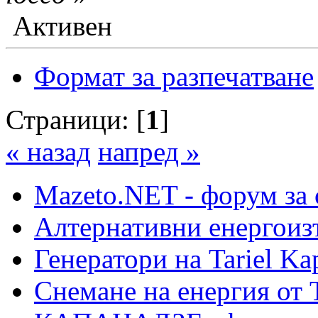
Активен
Формат за разпечатване
Страници: [
1
]
« назад
напред »
Mazeto.NET - форум за 
Алтернативни енергоиз
Генератори на Tariel Ka
Снемане на енергия от 