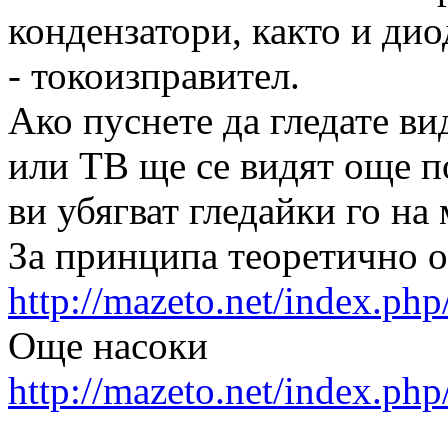
кондензатори, както и дио
- токоизправител.
Ако пуснете да гледате в
или ТВ ще се видят още п
ви убягват гледайки го на
За принципа теоретично о
http://mazeto.net/index.php
Още насоки
http://mazeto.net/index.p