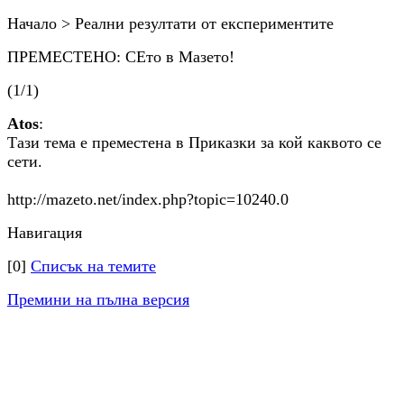
Начало > Реални резултати от експериментите
ПРЕМЕСТЕНО: СЕто в Мазето!
(1/1)
Аtos
:
Тази тема е преместена в Приказки за кой каквото се
сети.
http://mazeto.net/index.php?topic=10240.0
Навигация
[0]
Списък на темите
Премини на пълна версия