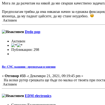
Мога ли да разчитам на някой да ми свърши качествено задачат
Предполагам трябва да има някакъв начин за еднаква фиксация, 
японеца, да му паднат цайсите, да му стане неудобно.
Активен
Dedo pop
Активен
Публикации: 298
Re: CNC машини - препоръки и мнения
«
Отговор #33 -:
Декември 21, 2021, 09:19:45 pm »
На всеки рутер грешката ще бъде по малка от твоята при поста
Активен
EDM electronics
Сериозен Експериментатор