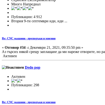
Много Напреднал
Публикации: 4 912
Втория 9-ти септември иди, иди ...
Re: CNC машини - препоръки и мнения
«
Отговор #34 -:
Декември 21, 2021, 09:35:50 pm »
Аз търсих някой срещу заплащане да ми нареже отворите, но раз
Активен
Dedo pop
Активен
Публикации: 298
Re: CNC машини - препоръки и мнения