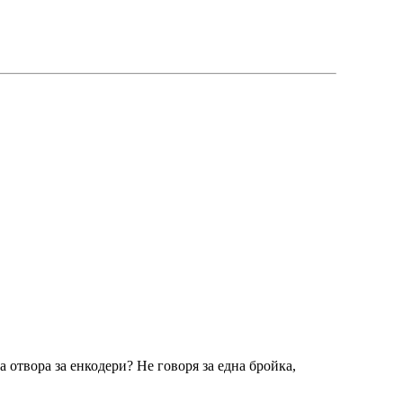
 отвора за енкодери? Не говоря за една бройка,