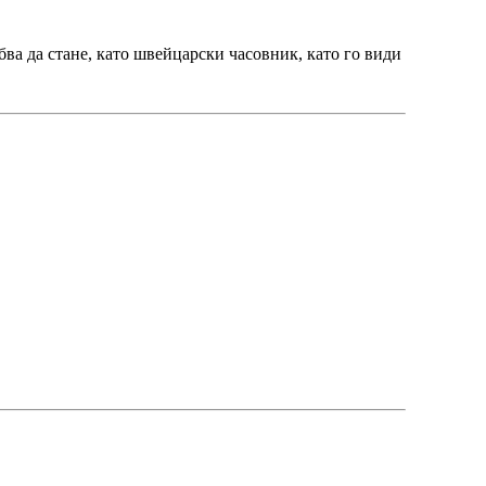
бва да стане, като швейцарски часовник, като го види