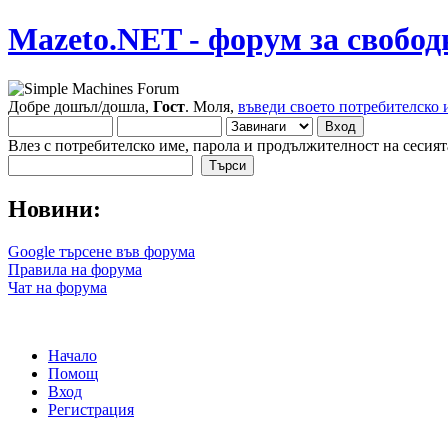
Mazeto.NET - форум за свобод
Добре дошъл/дошла,
Гост
. Моля,
въведи своето потребителско 
Влез с потребителско име, парола и продължителност на сесият
Новини:
Google търсене във форума
Правила на форума
Чат на форума
Начало
Помощ
Вход
Регистрация