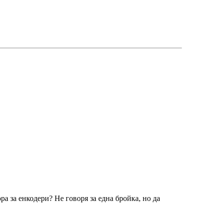
а за енкодери? Не говоря за една бройка, но да