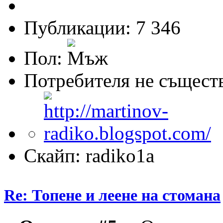
Публикации: 7 346
Пол:
Потребителя не същест
Скайп: radiko1a
Re: Топене и леене на стомана