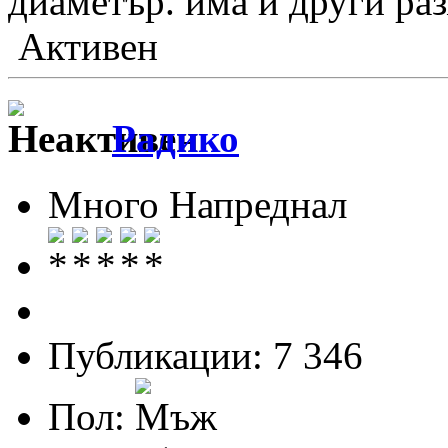
диаметър. има и други раз
Активен
Радико
Много Напреднал
Публикации: 7 346
Пол: