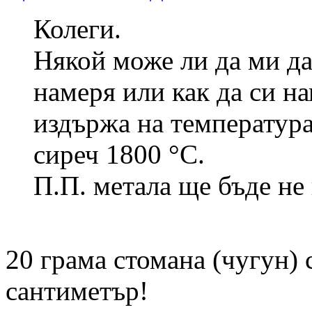
Колеги.
Някой може ли да ми да
намеря или как да си на
издържа на температура
сиреч 1800 °C.
П.П. метала ще бъде не 
20 грама стомана (чугун) 
сантиметър!