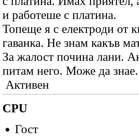
с платина. Имах приятел, 
и работеше с платина.
Топеще я с електроди от 
гаванка. Не знам какъв ма
За жалост почина лани. А
питам него. Може да знае.
Активен
CPU
Гост