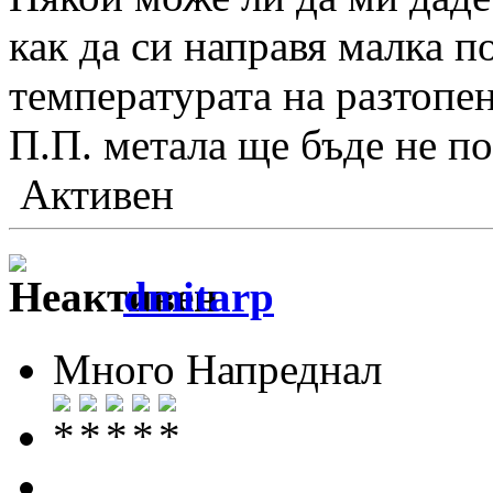
как да си направя малка п
температурата на разтопен
П.П. метала ще бъде не по
Активен
dmitarp
Много Напреднал