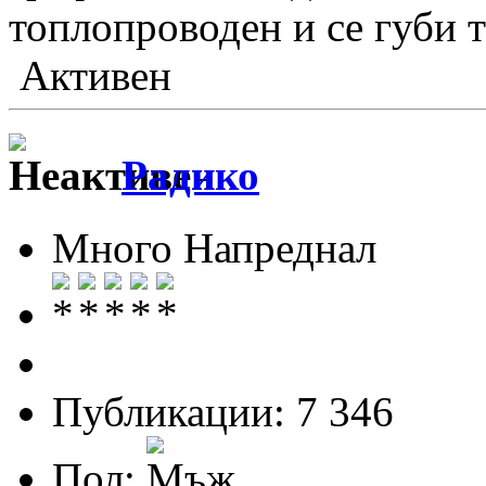
топлопроводен и се губи 
Активен
Радико
Много Напреднал
Публикации: 7 346
Пол: