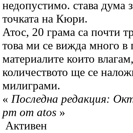
недопустимо. става дума з
точката на Кюри.
Атос, 20 грама са почти 
това ми се вижда много в 
материалите които влагам
количеството ще се налож
милиграми.
«
Последна редакция: Окт
pm от atos
»
Активен