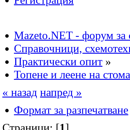
Mazeto.NET - форум за 
Справочници, схемотех
Практически опит
»
Топене и леене на стом
« назад
напред »
Формат за разпечатване
Страници: [
1
]