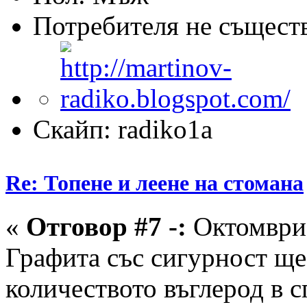
Потребителя не същест
Скайп: radiko1a
Re: Топене и леене на стомана
«
Отговор #7 -:
Октомври 
Графита със сигурност ще
количеството въглерод в с