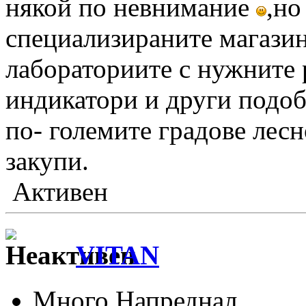
някой по невнимание
,но
специализираните магазин
лабораториите с нужните 
индикатори и други подо
по- големите градове лесн
закупи.
Активен
VITAN
Много Напреднал