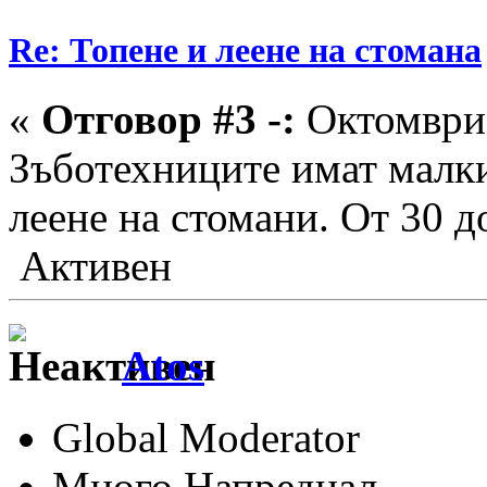
Re: Топене и леене на стомана
«
Отговор #3 -:
Октомври 
Зъботехниците имат малки
леене на стомани. От 30 д
Активен
Аtos
Global Moderator
Много Напреднал