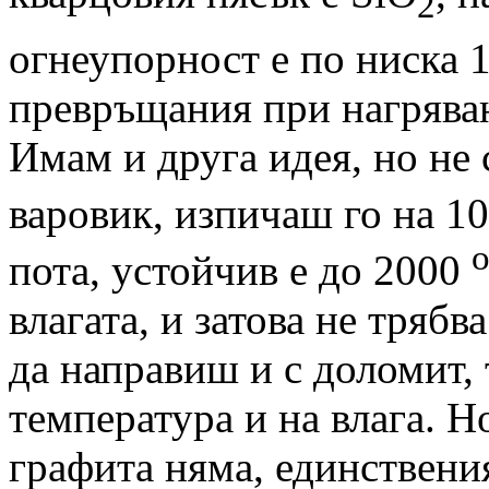
2
огнеупорност е по ниска 
превръщания при нагряван
Имам и друга идея, но не
варовик, изпичаш го на 1
пота, устойчив е до 2000
влагата, и затова не тряб
да направиш и с доломит, 
температура и на влага. Н
графита няма, единствения