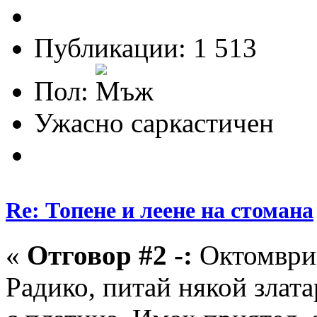
Публикации: 1 513
Пол:
Ужасно саркастичен
Re: Топене и леене на стомана
«
Отговор #2 -:
Октомври 
Радико, питай някой злата