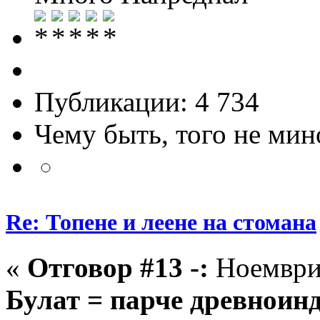
Публикации: 4 734
Чему быть, того не мин
Re: Топене и леене на стомана
«
Отговор #13 -:
Ноември 
Булат = парче древноин