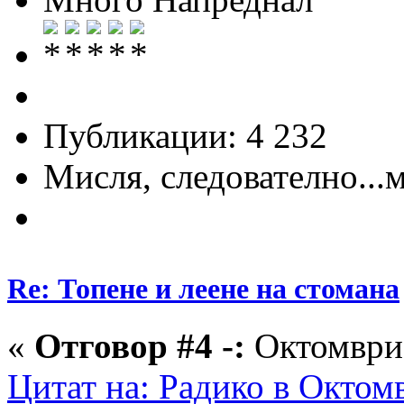
Публикации: 4 232
Мисля, следователно...
Re: Топене и леене на стомана
«
Отговор #4 -:
Октомври 
Цитат на: Радико в Октомв