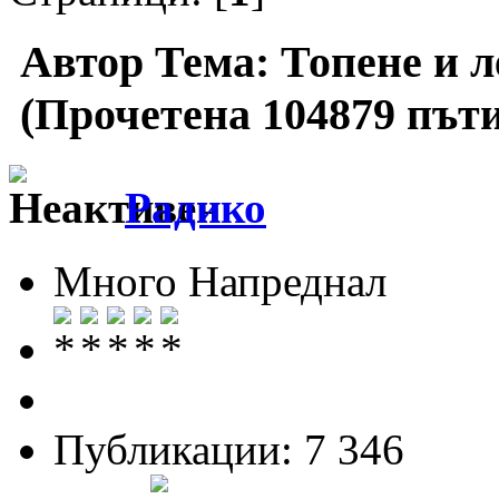
Автор
Тема: Топене и л
(Прочетена 104879 пъти
Радико
Много Напреднал
Публикации: 7 346