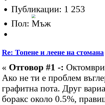
Публикации: 1 253
Пол:
Re: Топене и леене на стомана
«
Отговор #1 -:
Октомври 
Ако не ти е проблем въгле
графитна пота. Друг вари
боракс около 0.5%, правиш