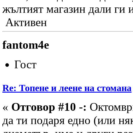
жълтият магазин дали ги 
Активен
fantom4e
Гост
Re: Топене и леене на стомана
«
Отговор #10 -:
Октомври
да ти подаря едно (или ня