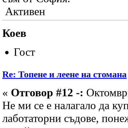
Активен
Коев
Гост
Re: Топене и леене на стомана
«
Отговор #12 -:
Октомври
Не ми се е налагало да ку
лаботаторни съдове, понеж