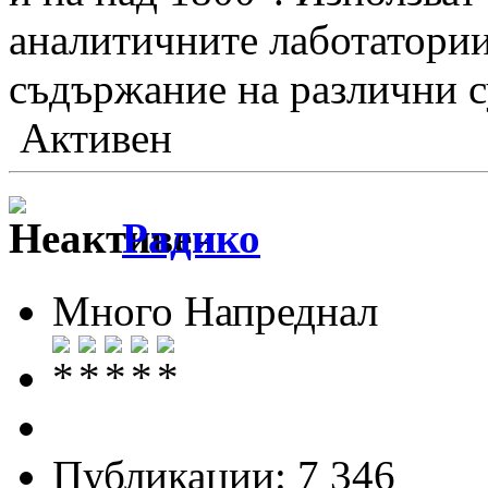
аналитичните лаботатории
съдържание на различни 
Активен
Радико
Много Напреднал
Публикации: 7 346