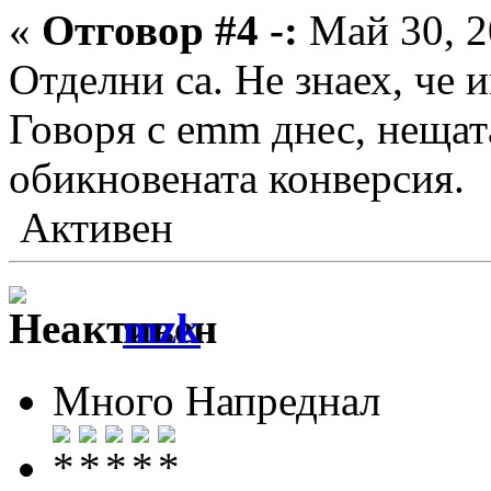
«
Отговор #4 -:
Май 30, 2
Отделни са. Не знаех, че
Говоря с emm днес, нещат
обикновената конверсия.
Активен
mzk
Много Напреднал