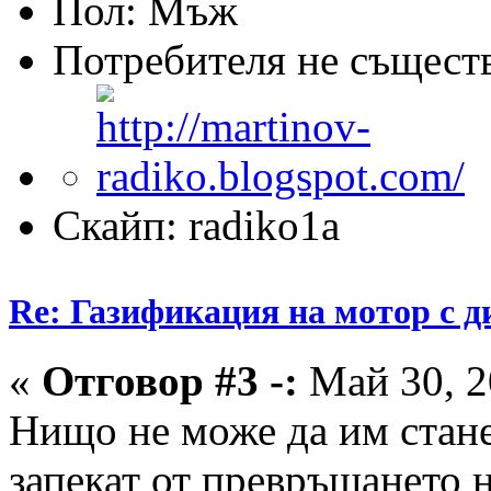
Пол:
Потребителя не същест
Скайп: radiko1a
Re: Газификация на мотор с 
«
Отговор #3 -:
Май 30, 2
Нищо не може да им стане
запекат от превръщането н