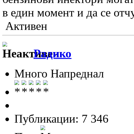
в един момент и да се отч
Активен
Радико
Много Напреднал
Публикации: 7 346