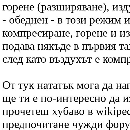
горене (разширяване), изд
- обеднен - в този режим 
компресиране, горене и из
подава някъде в първия так
след като въздухът е комп
От тук нататък мога да на
ще ти е по-интересно да 
прочетеш хубаво в wikiped
предпочитане чужди фору