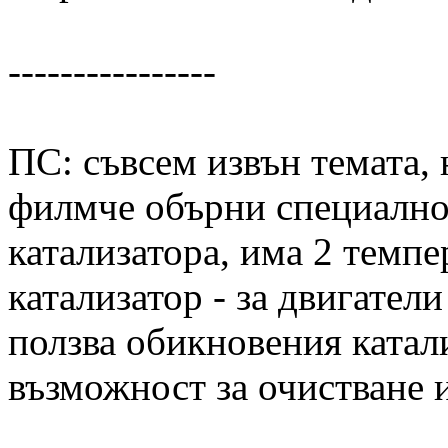
----------------
ПС: съвсем извън темата, 
филмче обърни специално
катализатора, има 2 темпе
катализатор - за двигател
ползва обикновения катали
възможност за очистване и