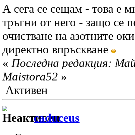
А сега се сещам - това е 
тръгни от него - защо се п
очистване на азотните оки
директно впръскване
«
Последна редакция: Май
Maistora52
»
Активен
caduceus