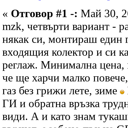
«
Отговор #1 -:
Май 30, 2
mzk, четвърти вариант - р
някак си, монтираш един 
входящия колектор и си к
реглаж. Минимална цена,
че ще харчи малко повече
газ без грижи лете, зиме
ГИ и обратна връзка труд
види. А и като знам тукаш