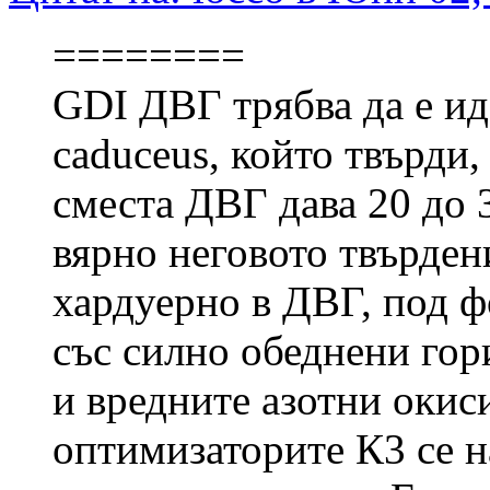
========
GDI ДВГ трябва да е ид
caduceus, който твърди,
сместа ДВГ дава 20 до 
вярно неговото твърден
хардуерно в ДВГ, под 
със силно обеднени гор
и вредните азотни окис
оптимизаторите К3 се 