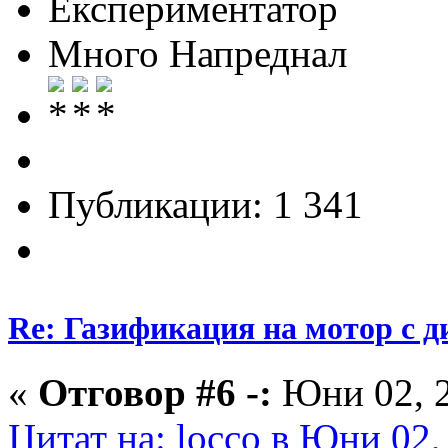
Експериментатор
Много Напреднал
Публикации: 1 341
Re: Газификация на мотор с 
«
Отговор #6 -:
Юни 02, 2
Цитат на: locco в Юни 02,