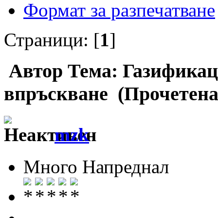
Формат за разпечатване
Страници: [
1
]
Автор
Тема: Газификац
впръскване (Прочетена
mzk
Много Напреднал