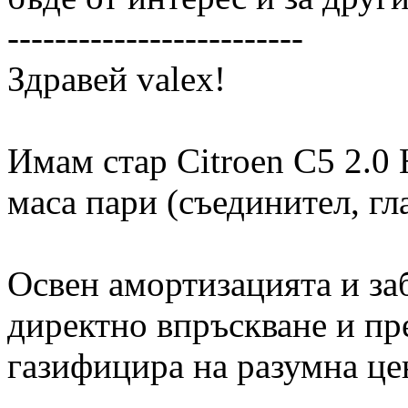
-------------------------
Здравей valex!
Имам стар Citroen C5 2.0 H
маса пари (съединител, гл
Освен амортизацията и заб
директно впръскване и пр
газифицира на разумна це