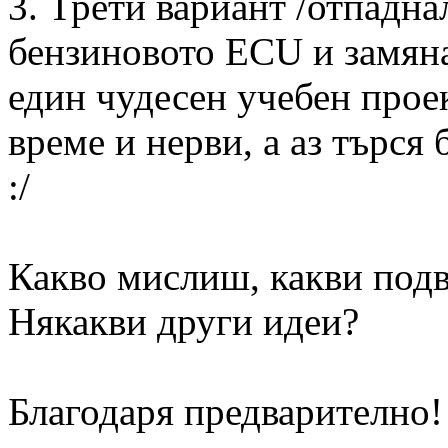
3. Трети вариант /отпадна
бензиновото ECU и замяна 
един чудесен учебен прое
време и нерви, а аз търся
:/
Какво мислиш, какви под
Някакви други идеи?
Благодаря предварително!