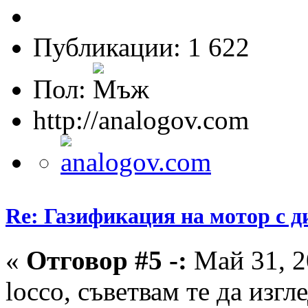
Публикации: 1 622
Пол:
http://analogov.com
Re: Газификация на мотор с 
«
Отговор #5 -:
Май 31, 2
locco, съветвам те да изгл