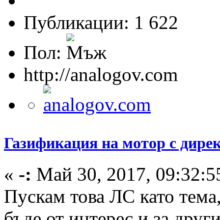
Публикации: 1 622
Пол:
http://analogov.com
Газификация на мотор с дире
«
-:
Май 30, 2017, 09:32:5
Пускам това ЛС като тема
бъде от интерес и за друг