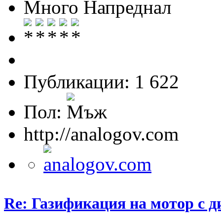
Много Напреднал
Публикации: 1 622
Пол:
http://analogov.com
Re: Газификация на мотор с 