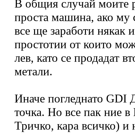
В общия случай моите р
проста машина, ако му 
все ще заработи някак и
простотии от които мож
лев, като се продадат в
метали.
Иначе погледнато GDI 
точка. Но все пак ние в
Тричко, кара всичко) и