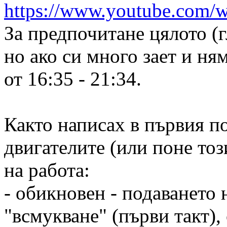
https://www.youtube.com
За предпочитане цялото (г
но ако си много зает и н
от 16:35 - 21:34.
Както написах в първия пос
двигателите (или поне то
на работа:
- обикновен - подаването н
"всмукване" (първи такт),