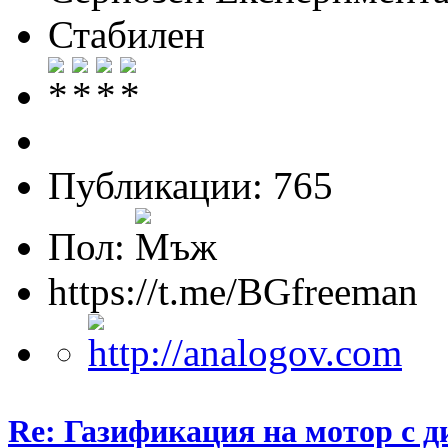
Стабилен
Публикации: 765
Пол:
https://t.me/BGfreeman
Re: Газификация на мотор с 