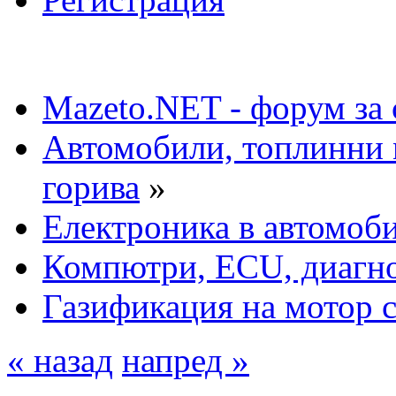
Mazeto.NET - форум за 
Автомобили, топлинни 
горива
»
Електроника в автомоб
Компютри, ECU, диагн
Газификация на мотор с
« назад
напред »