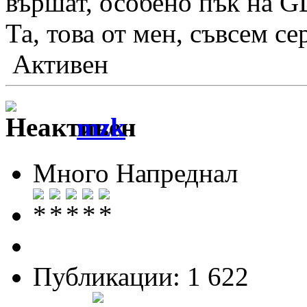
вършат, особено пък на G
Та, това от мен, съвсем се
Активен
mzk
Много Напреднал
Публикации: 1 622