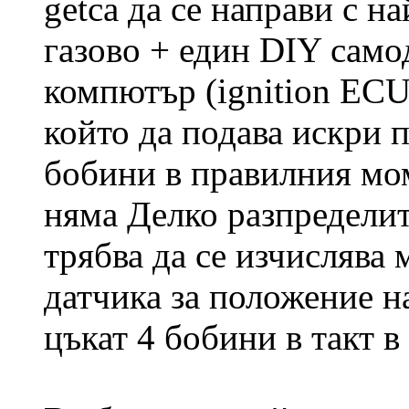
getca да се направи с 
газово + един DIY само
компютър (ignition ECU
който да подава искри п
бобини в правилния мо
няма Делко разпределит
трябва да се изчислява 
датчика за положение на
цъкат 4 бобини в такт 