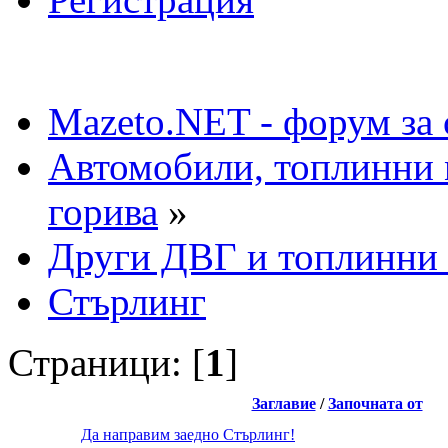
Mazeto.NET - форум за 
Автомобили, топлинни 
горива
»
Други ДВГ и топлинни
Стърлинг
Страници: [
1
]
Заглавие
/
Започната от
Да направим заедно Стърлинг!