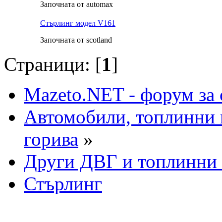
Започната от automax
Стърлинг модел V161
Започната от scotland
Страници: [
1
]
Mazeto.NET - форум за 
Автомобили, топлинни 
горива
»
Други ДВГ и топлинни
Стърлинг