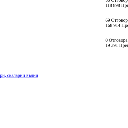
50 Отговор
118 898 Пр
69 Отговор
168 914 Пр
0 Отговора
19 391 Пре
ри, скаларни вълни