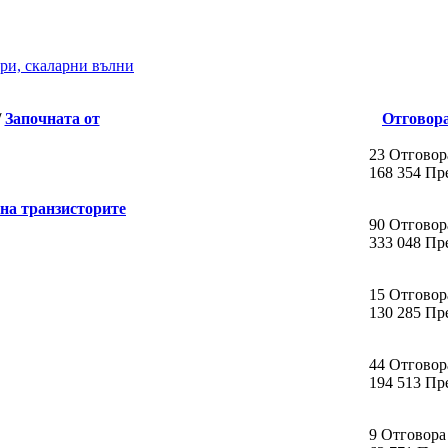
ри, скаларни вълни
/
Започната от
Отговор
23 Отговор
168 354 Пр
 на транзисторите
90 Отговор
333 048 Пр
15 Отговор
130 285 Пр
44 Отговор
194 513 Пр
9 Отговора