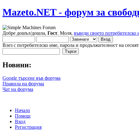
Mazeto.NET - форум за свобод
Добре дошъл/дошла,
Гост
. Моля,
въведи своето потребителско 
Влез с потребителско име, парола и продължителност на сесият
Новини:
Google търсене във форума
Правила на форума
Чат на форума
Начало
Помощ
Вход
Регистрация