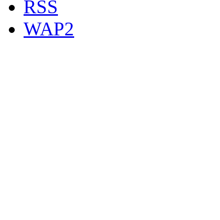
RSS
WAP2