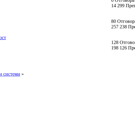
0 Отговора
14 299 Пре
80 Отговор
257 238 Пр
ост
128 Отгово
198 126 Пр
и системи
»