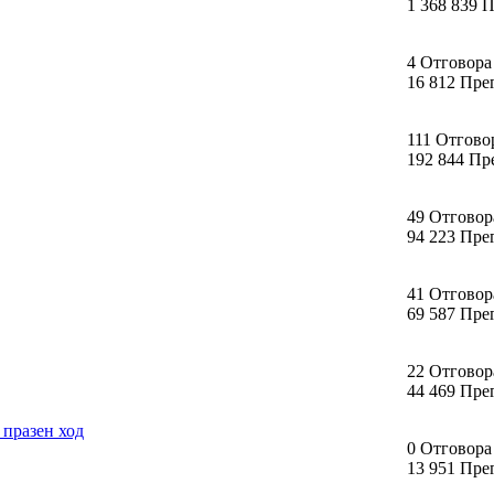
1 368 839 
4 Отговора
16 812 Пре
111 Отгово
192 844 Пр
49 Отговор
94 223 Пре
41 Отговор
69 587 Пре
22 Отговор
44 469 Пре
 празен ход
0 Отговора
13 951 Пре