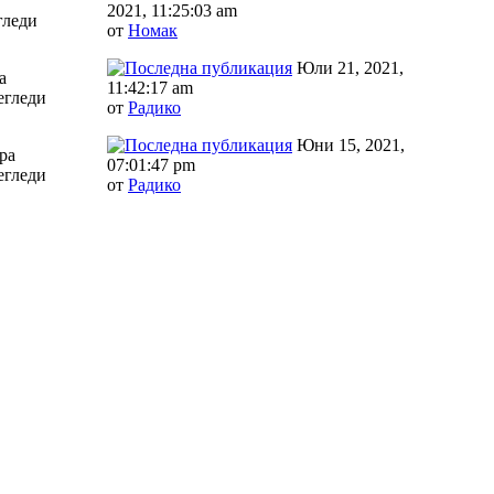
2021, 11:25:03 am
гледи
от
Номак
Юли 21, 2021,
а
11:42:17 am
егледи
от
Радико
Юни 15, 2021,
ра
07:01:47 pm
егледи
от
Радико