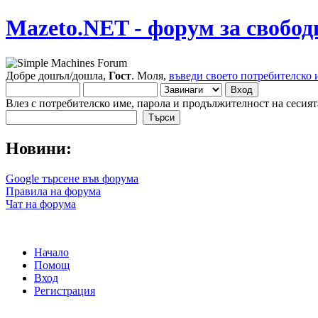
Mazeto.NET - форум за свобод
Добре дошъл/дошла,
Гост
. Моля,
въведи своето потребителско 
Влез с потребителско име, парола и продължителност на сесият
Новини:
Google търсене във форума
Правила на форума
Чат на форума
Начало
Помощ
Вход
Регистрация