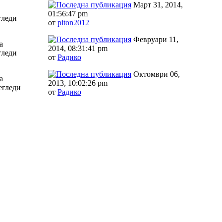
Март 31, 2014,
01:56:47 pm
гледи
от
piton2012
Февруари 11,
а
2014, 08:31:41 pm
гледи
от
Радико
Октомври 06,
а
2013, 10:02:26 pm
егледи
от
Радико