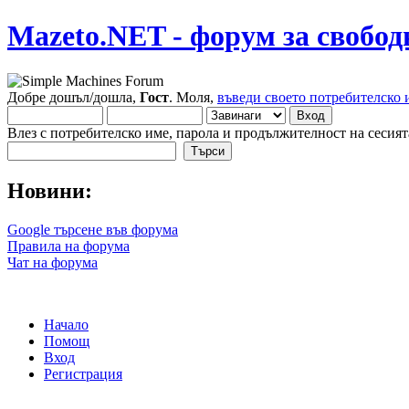
Mazeto.NET - форум за свобод
Добре дошъл/дошла,
Гост
. Моля,
въведи своето потребителско 
Влез с потребителско име, парола и продължителност на сесият
Новини:
Google търсене във форума
Правила на форума
Чат на форума
Начало
Помощ
Вход
Регистрация