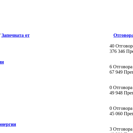
/
Започната от
Отговор
40 Отговор
376 346 Пр
ии
6 Отговора
67 949 Пре
0 Отговора
49 948 Пре
0 Отговора
45 060 Пре
энергии
3 Отговора