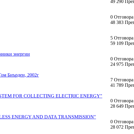
49 290 Пре
0 Отговора
48 383 Пре
5 Отговора
59 109 Пре
чники энергии
0 Отговора
24 975 Пре
Том Биърден, 2002г
7 Отговора
41 789 Пре
YSTEM FOR COLLECTING ELECTRIC ENERGY"
0 Отговора
28 649 Пре
ELESS ENERGY AND DATA TRANSMISSION"
0 Отговора
28 072 Пре