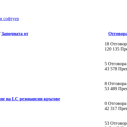
 и софтуер
/
Започната от
Отговор
18 Отговор
120 135 Пр
5 Отговора
43 578 Пре
8 Отговора
53 489 Пре
не на LC резонансни кръгове
0 Отговора
42 317 Пре
53 Отговор