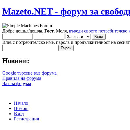
Mazeto.NET - форум за свобод
Добре дошъл/дошла,
Гост
. Моля,
въведи своето потребителско 
Влез с потребителско име, парола и продължителност на сесият
Новини:
Google търсене във форума
Правила на форума
Чат на форума
Начало
Помощ
Вход
Регистрация