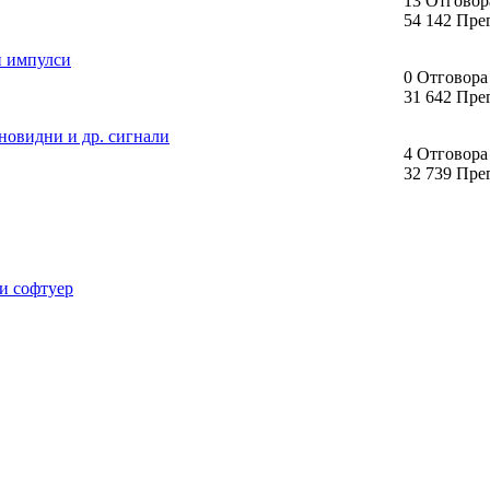
13 Отговор
54 142 Пре
и импулси
0 Отговора
31 642 Пре
новидни и др. сигнали
4 Отговора
32 739 Пре
 и софтуер