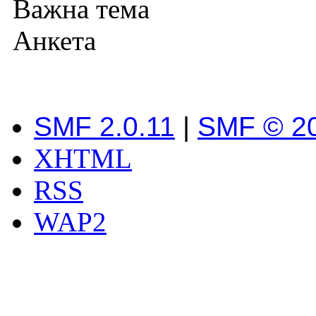
Важна тема
Анкета
SMF 2.0.11
|
SMF © 2
XHTML
RSS
WAP2