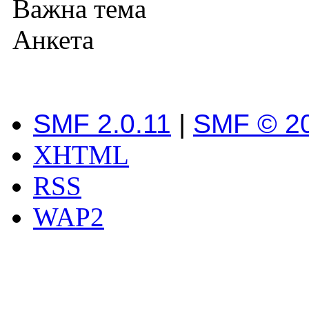
Важна тема
Анкета
SMF 2.0.11
|
SMF © 2
XHTML
RSS
WAP2