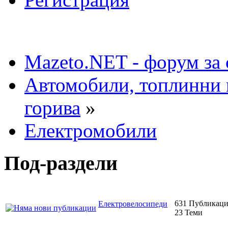
Mazeto.NET - форум за 
Автомобили, топлинни 
горива
»
Електромобили
Под-раздели
631 Публикац
Електровелосипеди
23 Теми