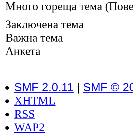
Много гореща тема (Повеч
Заключена тема
Важна тема
Анкета
SMF 2.0.11
|
SMF © 2
XHTML
RSS
WAP2