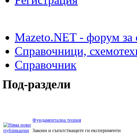
Mazeto.NET - форум за 
Справочници, схемотех
Справочник
Под-раздели
Фундаментална теория
Закони и съпътстващите ги експерименти