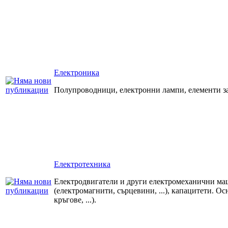
Електроника
Полупроводници, електронни лампи, елементи з
Електротехника
Електродвигатели и други електромеханични м
(електромагнити, сърцевини, ...), капацитети. 
кръгове, ...).