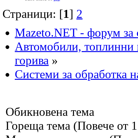
Страници: [
1
]
2
Mazeto.NET - форум за 
Автомобили, топлинни 
горива
»
Системи за обработка н
Обикновена тема
Гореща тема (Повече от 1