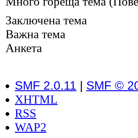
Много гореща тема (Повеч
Заключена тема
Важна тема
Анкета
SMF 2.0.11
|
SMF © 2
XHTML
RSS
WAP2