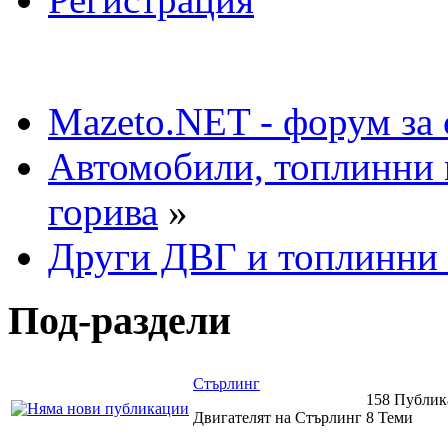
Mazeto.NET - форум за 
Автомобили, топлинни 
горива
»
Други ДВГ и топлинни
Под-раздели
Стърлинг
158 Публи
Двигателят на Стърлинг
8 Теми