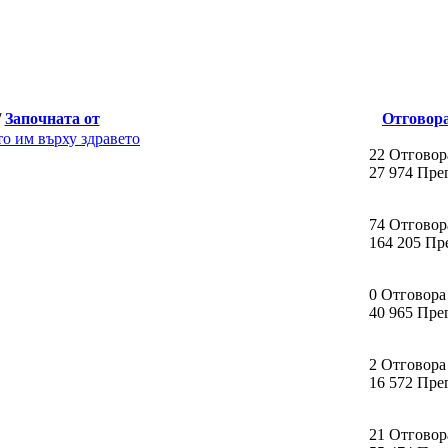
/
Започната от
Отговор
о им върху здравето
22 Отговор
27 974 Пре
74 Отговор
164 205 Пр
0 Отговора
40 965 Пре
2 Отговора
16 572 Пре
21 Отговор