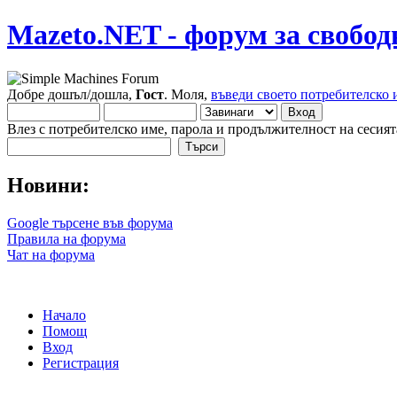
Mazeto.NET - форум за свобод
Добре дошъл/дошла,
Гост
. Моля,
въведи своето потребителско 
Влез с потребителско име, парола и продължителност на сесият
Новини:
Google търсене във форума
Правила на форума
Чат на форума
Начало
Помощ
Вход
Регистрация