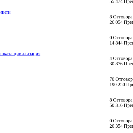
55 474 Пре
опити
8 Отговора
26 054 Пре
0 Отговора
14 844 Пре
вешката цивилизация
4 Отговора
30 876 Пре
70 Отговор
190 250 Пр
8 Отговора
50 316 Пре
0 Отговора
20 354 Пре