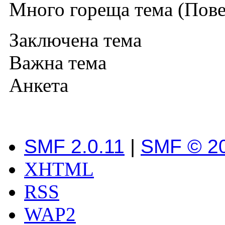
Много гореща тема (Повеч
Заключена тема
Важна тема
Анкета
SMF 2.0.11
|
SMF © 2
XHTML
RSS
WAP2