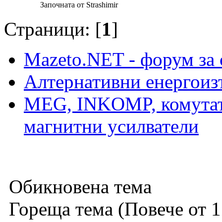
Започната от Strashimir
Страници: [
1
]
Mazeto.NET - форум за 
Алтернативни енергоиз
MEG, INKOMP, комутат
магнитни усилватели
Обикновена тема
Гореща тема (Повече от 1