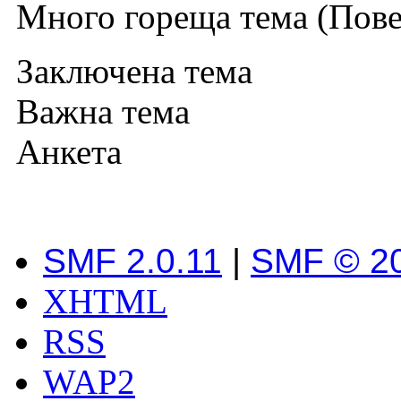
Много гореща тема (Повеч
Заключена тема
Важна тема
Анкета
SMF 2.0.11
|
SMF © 2
XHTML
RSS
WAP2