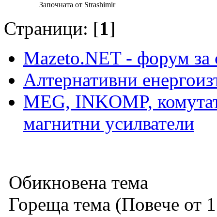
Започната от Strashimir
Страници: [
1
]
Mazeto.NET - форум за 
Алтернативни енергоиз
MEG, INKOMP, комутат
магнитни усилватели
Обикновена тема
Гореща тема (Повече от 1