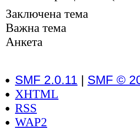
Заключена тема
Важна тема
Анкета
SMF 2.0.11
|
SMF © 2
XHTML
RSS
WAP2