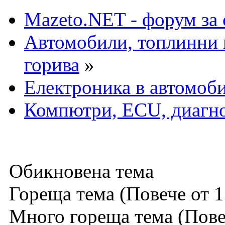
Mazeto.NET - форум за 
Автомобили, топлинни 
горива
»
Електроника в автомоб
Компютри, ECU, диагн
Обикновена тема
Гореща тема (Повече от 1
Много гореща тема (Повеч