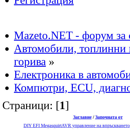
Mazeto.NET - форум за 
Автомобили, топлинни 
горива
»
Електроника в автомоб
Компютри, ECU, диагн
Страници: [
1
]
Заглавие
/
Започната от
DIY EFI MegasquirtAVR управление на впръскването