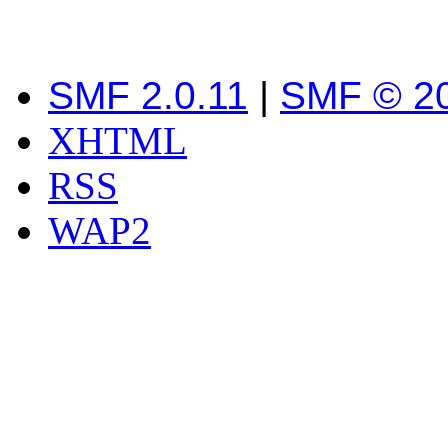
SMF 2.0.11
|
SMF © 2
XHTML
RSS
WAP2