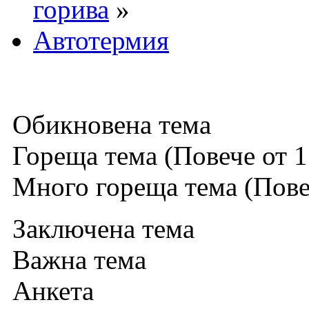
горива
»
Автотермия
Обикновена тема
Гореща тема (Повече от 1
Много гореща тема (Повеч
Заключена тема
Важна тема
Анкета