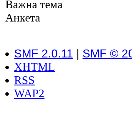
Важна тема
Анкета
SMF 2.0.11
|
SMF © 2
XHTML
RSS
WAP2