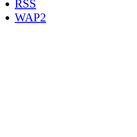
RSS
WAP2