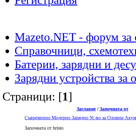
Mazeto.NET - форум за 
Справочници, схемотех
Батерии, зарядни и дес
Зарядни устройства за 
Страници: [
1
]
Заглавие
/
Започната от
Съвременно Модерно Зарядно Ус-во за Оловни Аку
Започната от hristo