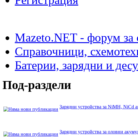
Mazeto.NET - форум за 
Справочници, схемотех
Батерии, зарядни и дес
Под-раздели
Зарядни устройства за NiMH, NiCd 
Зарядни устройства за оловни акуму