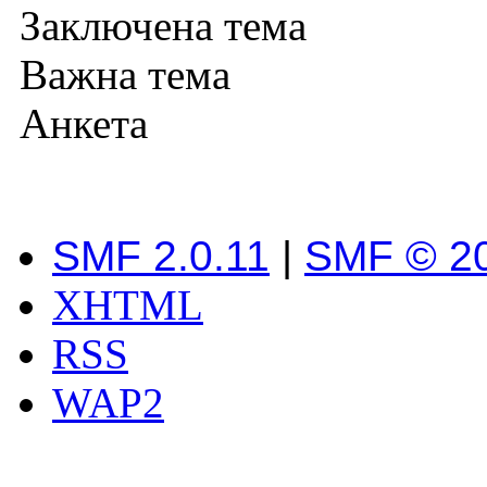
Заключена тема
Важна тема
Анкета
SMF 2.0.11
|
SMF © 2
XHTML
RSS
WAP2