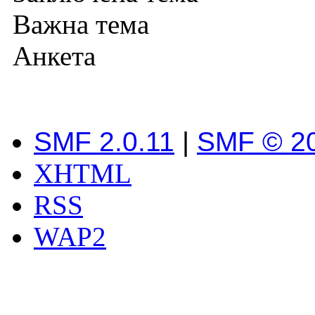
Важна тема
Анкета
SMF 2.0.11
|
SMF © 2
XHTML
RSS
WAP2