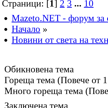
Страници: [
1
]
2
3
...
10
Mazeto.NET - форум за 
Начало
»
Новини от света на тех
Обикновена тема
Гореща тема (Повече от 1
Много гореща тема (Повеч
Заключена тема