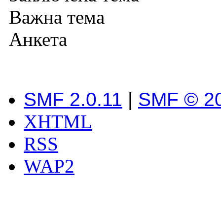
Важна тема
Анкета
SMF 2.0.11
|
SMF © 2
XHTML
RSS
WAP2