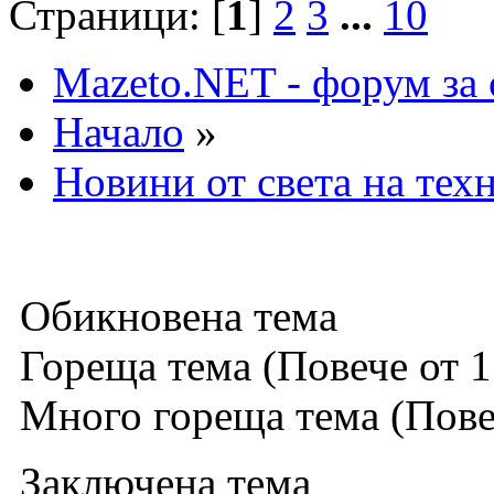
Страници: [
1
]
2
3
...
10
Mazeto.NET - форум за 
Начало
»
Новини от света на тех
Обикновена тема
Гореща тема (Повече от 1
Много гореща тема (Повеч
Заключена тема