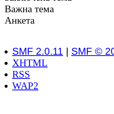
Важна тема
Анкета
SMF 2.0.11
|
SMF © 2
XHTML
RSS
WAP2