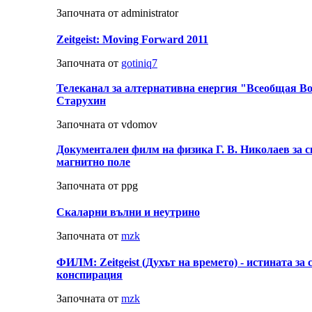
Започната от administrator
Zeitgeist: Moving Forward 2011
Започната от
gotiniq7
Телеканал за алтернативна енергия "Всеобщая В
Старухин
Започната от vdomov
Документален филм на физика Г. В. Николаев за 
магнитно поле
Започната от ppg
Скаларни вълни и неутрино
Започната от
mzk
ФИЛМ: Zeitgeist (Духът на времето) - истината за
конспирация
Започната от
mzk