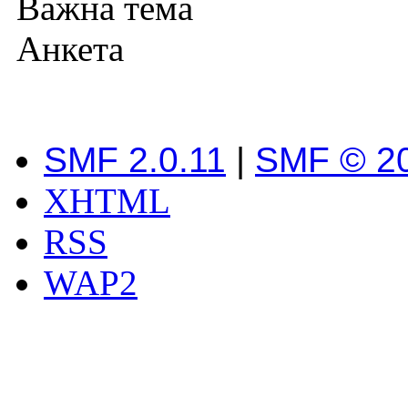
Важна тема
Анкета
SMF 2.0.11
|
SMF © 2
XHTML
RSS
WAP2