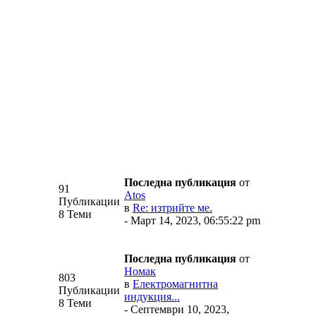
Последна публикация
от
91
Аtos
Публикации
в
Re: изтрийте ме.
8 Теми
- Март 14, 2023, 06:55:22 pm
Последна публикация
от
Номак
803
в
Електромагнитна
Публикации
индукция...
8 Теми
- Септември 10, 2023,