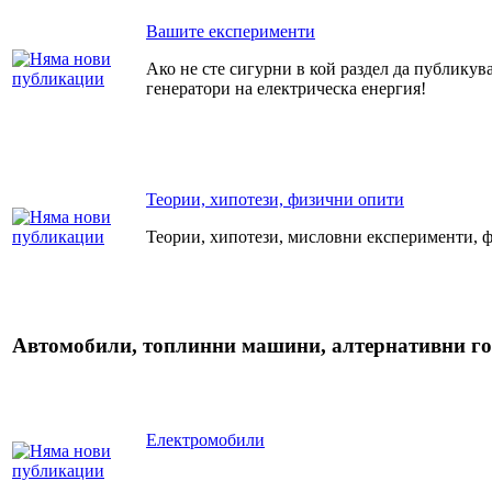
Вашите експерименти
Ако не сте сигурни в кой раздел да публикува
генератори на електрическа енергия!
Теории, хипотези, физични опити
Теории, хипотези, мисловни експерименти, ф
Автомобили, топлинни машини, алтернативни г
Електромобили