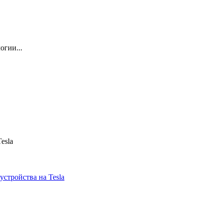
огии...
esla
устройства на Tesla