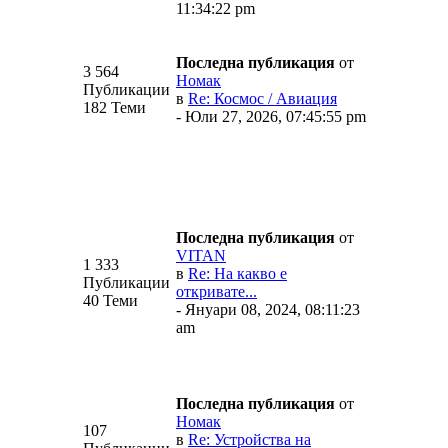
11:34:22 pm
Последна публикация
от
3 564
Номак
Публикации
в
Re: Космос / Авиация
182 Теми
- Юли 27, 2026, 07:45:55 pm
Последна публикация
от
VITAN
1 333
в
Re: На какво е
Публикации
откривате...
40 Теми
- Януари 08, 2024, 08:11:23
am
Последна публикация
от
Номак
107
в
Re: Устройства на