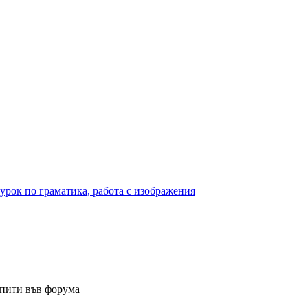
урок по граматика, работа с изображения
опити във форума