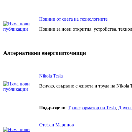
Новини от света на технологиите
Новини за нови открития, устройства, технол
Алтернативни енергоизточници
Nikola Tesla
Всичко, свързано с живота и труда на Nikola T
Под-раздели
:
Трансформатор на Tesla
,
Други 
Стефан Маринов