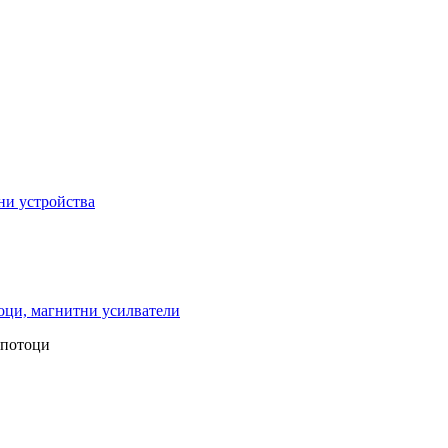
ни устройства
ци, магнитни усилватели
 потоци