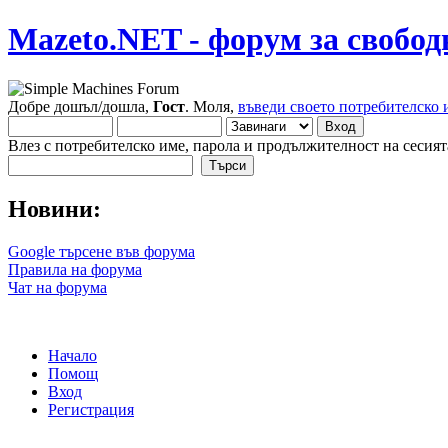
Mazeto.NET - форум за свобод
Добре дошъл/дошла,
Гост
. Моля,
въведи своето потребителско 
Влез с потребителско име, парола и продължителност на сесият
Новини:
Google търсене във форума
Правила на форума
Чат на форума
Начало
Помощ
Вход
Регистрация